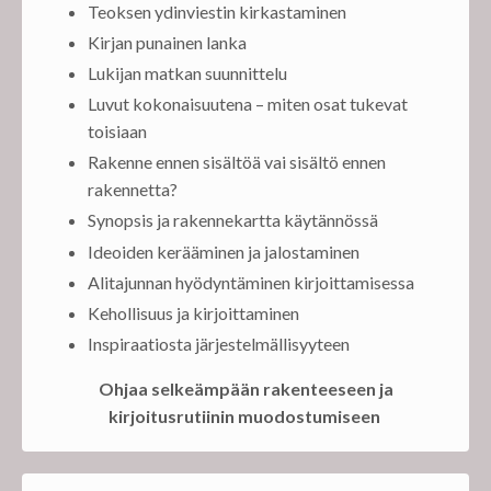
Teoksen ydinviestin kirkastaminen
Kirjan punainen lanka
Lukijan matkan suunnittelu
Luvut kokonaisuutena – miten osat tukevat
toisiaan
Rakenne ennen sisältöä vai sisältö ennen
rakennetta?
Synopsis ja rakennekartta käytännössä
Ideoiden kerääminen ja jalostaminen
Alitajunnan hyödyntäminen kirjoittamisessa
Kehollisuus ja kirjoittaminen
Inspiraatiosta järjestelmällisyyteen
Ohjaa selkeämpään rakenteeseen ja
kirjoitusrutiinin muodostumiseen