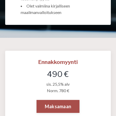
Olet valmiina kirjalliseen
maailmanvalloitukseen
Ennakkomyynti
490 €
sis. 25,5% alv
Norm. 780 €
Maksamaan