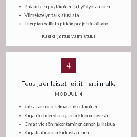
Palautteen pyytäminen ja hyödyntäminen
Viimeistelyn tarkistuslista
Energian hallinta pitkän projektin aikana
Käsikirjoitus valmistuu!
Teos ja erilaiset reitit maailmalle
MODUULI 4
Julkaisusuunnitelman rakentaminen
Kirjan kohderyhmä ja markkinointiviesti
Oman yleisön rakentaminen ennen julkaisua
Kirjailijabrändin kirkastaminen