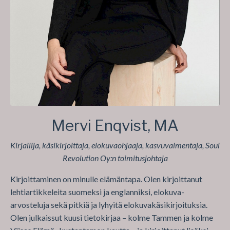
Mervi Enqvist, MA
Kirjailija, käsikirjoittaja, elokuvaohjaaja, kasvuvalmentaja, Soul
Revolution Oy:n toimitusjohtaja
Kirjoittaminen on minulle elämäntapa. Olen kirjoittanut
lehtiartikkeleita suomeksi ja englanniksi, elokuva-
arvosteluja sekä pitkiä ja lyhyitä elokuvakäsikirjoituksia.
Olen julkaissut kuusi tietokirjaa – kolme Tammen ja kolme