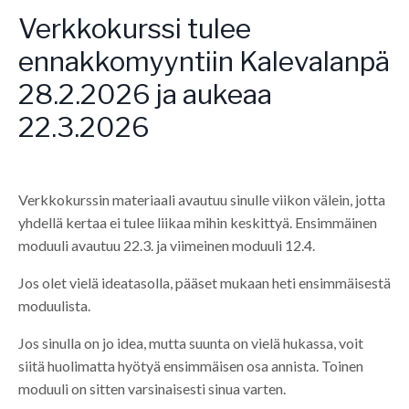
Verkkokurssi tulee
ennakkomyyntiin Kalevalanpäi
28.2.2026 ja aukeaa
22.3.2026
Verkkokurssin materiaali avautuu sinulle viikon välein, jotta
yhdellä kertaa ei tulee liikaa mihin keskittyä. Ensimmäinen
moduuli avautuu 22.3. ja viimeinen moduuli 12.4.
Jos olet vielä ideatasolla, pääset mukaan heti ensimmäisestä
moduulista.
Jos sinulla on jo idea, mutta suunta on vielä hukassa, voit
siitä huolimatta hyötyä ensimmäisen osa annista. Toinen
moduuli on sitten varsinaisesti sinua varten.