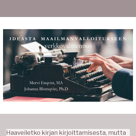
Haaveiletko kirjan kirjoittamisesta, mutta