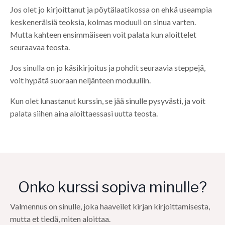
Jos olet jo kirjoittanut ja pöytälaatikossa on ehkä useampia
keskeneräisiä teoksia, kolmas moduuli on sinua varten.
Mutta kahteen ensimmäiseen voit palata kun aloittelet
seuraavaa teosta.
Jos sinulla on jo käsikirjoitus ja pohdit seuraavia steppejä,
voit hypätä suoraan neljänteen moduuliin.
Kun olet lunastanut kurssin, se jää sinulle pysyvästi, ja voit
palata siihen aina aloittaessasi uutta teosta.
Onko kurssi sopiva minulle?
Valmennus on sinulle, joka haaveilet kirjan kirjoittamisesta,
mutta et tiedä, miten aloittaa.