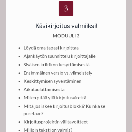
Käsikirjoitus valmiiksi!
MODUULI 3
Löydä oma tapasi kirjoittaa
Ajankäytön suunnittelu kirjoittajalle
Sisäisen kriitikon kesyttämisestä
Ensimmäinen versio vs. viimeistely
Keskittymisen syventäminen
Aikatauluttamisesta
Miten pitää yllä kirjoitusvirettä
Mitä jos iskee kirjoitusblokki? Kuinka se
puretaan?
Kirjoitusprojektin välitavoitteet
Milloin teksti on valmis?