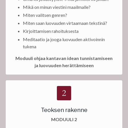
Mikä on minun viestini maailmalle?
Miten valitsen genren?
Miten saan luovuuden virtaamaan tekstinä?
Kirjoittamisen rahoituksesta
Meditaatio ja jooga luovuuden aktivoinnin
tukena
Moduuli ohjaa kantavan idean tunnistamiseen
ja luovuuden herättämiseen
Teoksen rakenne
MODUULI 2