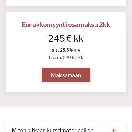
Ennakkomyynti osamaksu 2kk
245 € kk
sis. 25,5% alv
Norm. 390 € / kk
Maksamaan
Miten pitkään kurssimateriaali on